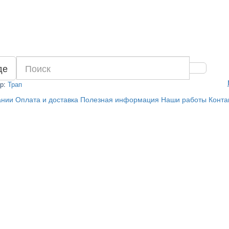
де
р:
Трап
ании
Оплата и доставка
Полезная информация
Наши работы
Конта