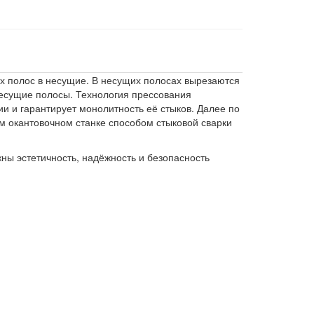
х полос в несущие. В несущих полосах вырезаются
несущие полосы. Технология прессования
и и гарантирует монолитность её стыков. Далее по
м окантовочном станке способом стыковой сварки
ны эстетичность, надёжность и безопасность