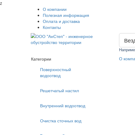
z
О компании
Полезная информация
Оплата и доставка
Контакты
Вез
Наприме
О комп
Категории
Поверхностный
водоотвод
Решетчатый настил
Внутренний водоотвод
Очистка сточных вод