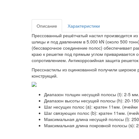
Описание
Характеристики
Прессованный решётчатый настил
производится из
шлицы и под давлением в 5.000 kN (около 500 тон
(бессварочное соединение полос) обеспечивает рав
краю к решетке под прямым углом приваривается о
сопротивлением. Антикоррозийная защита решеток
Пресснастилы из оцинкованной получили широкое р
конструкций.
Диапазон толщин несущей полосы (t): 2-5 мм
Диапазон высоты несущей полосы (h): 20-150
Шаг несущих полос (a): кратен 11мм. (ячейки 3
Шаг связующих полос (b): кратен 11мм. (ячейки
Максимальная длина несущей полосы (l): 250
Максимальная длина покровной полосы (s): 2