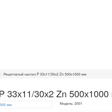
Решетчатый настил P 33х11/30х2 Zn 500х1000 мм
P 33х11/30х2 Zn 500х1000
Модель:
2001