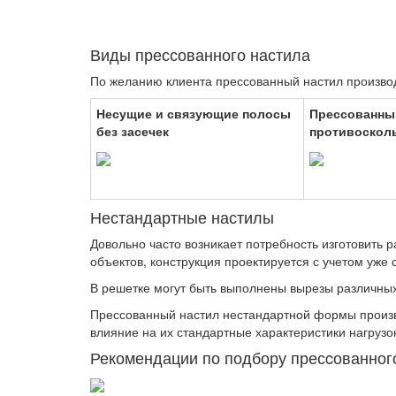
Виды прессованного настила
По желанию клиента прессованный настил производ
Несущие и связующие полосы
Прессованный
без засечек
противоскол
Нестандартные настилы
Довольно часто возникает потребность изготовить 
объектов, конструкция проектируется с учетом уже
В решетке могут быть выполнены вырезы различных 
Прессованный настил нестандартной формы произв
влияние на их стандартные характеристики нагруз
Рекомендации по подбору пресcованног