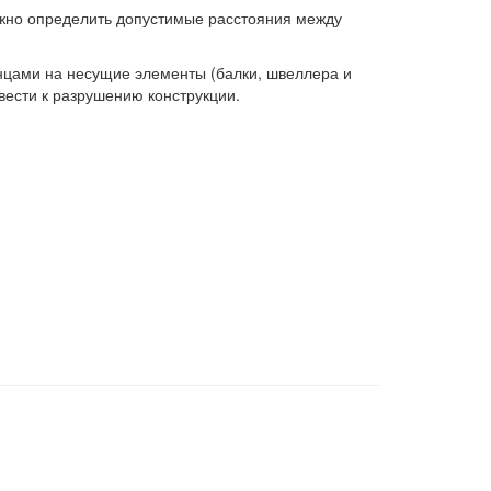
жно определить допустимые расстояния между
нцами на несущие элементы (балки, швеллера и
ивести к разрушению конструкции.