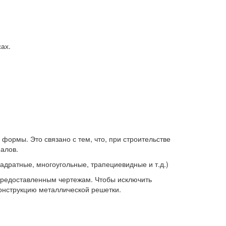
ах.
формы. Это связано с тем, что, при строительстве
налов.
вадратные, многоугольные, трапециевидные и т.д.)
предоставленным чертежам. Чтобы исключить
конструкцию металлической решетки.