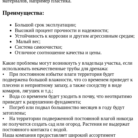
материалов, например пластика.
Преимущества:
Большой срок эксплуатации;
Высокий процент прочности и надежности;
Устойчивость к коррозии и другим агрессивным средам;
Малый вес;
Система самоочистки;
Отличное соотношение качества и цены.
Какие проблемы могут возникнуть у владельца участка, если
использовать некачественные трубы для дренажа:
• При постоянном избытке влаги территория будет
подвержена большой влажности, что со временем приведет к
плесени и неприятному запаху, а также соседству в виде
комаров, лягушек и т.д.;
• Вода со временем будет уходить в почву, что неотвратимо
приведет к разрушению фундамента;
• Погреб или подвал большинство месяцев в году будут
затоплены;
• На территории подверженной постоянной влагой никогда
не получится создать сад или огород. Растения не выдержат
постоянного контакта с водой.
Наша компания предоставляет широкий ассортимент