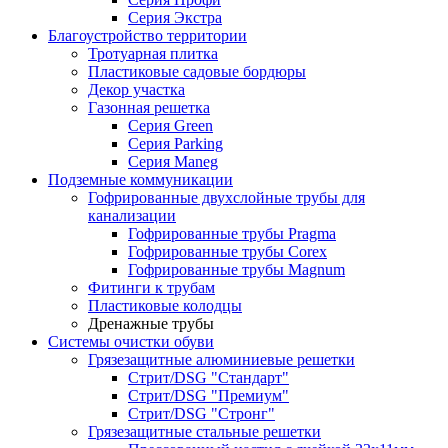
Серия Экстра
Благоустройство территории
Тротуарная плитка
Пластиковые садовые бордюры
Декор участка
Газонная решетка
Серия Green
Серия Parking
Серия Maneg
Подземные коммуникации
Гофрированные двухслойные трубы для
канализации
Гофрированные трубы Pragma
Гофрированные трубы Corex
Гофрированные трубы Magnum
Фитинги к трубам
Пластиковые колодцы
Дренажные трубы
Системы очистки обуви
Грязезащитные алюминиевые решетки
Стрит/DSG "Стандарт"
Стрит/DSG "Премиум"
Стрит/DSG "Стронг"
Грязезащитные стальные решетки