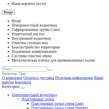
Ваша корзина пуста!
Везде
Везде
Поверхностный водоотвод
Гофрированные трубы Corex
Решетчатый настил
Внутренний водоотвод
Очистка сточных вод
Благоустройство территории
Подземные коммуникации
Системы очистки обуви
Металлическая плитка для промышленных полов
Например:
Трап
О компании
Оплата и доставка
Полезная информация
Наши
работы
Контакты
Категории
Поверхностный водоотвод
Пластиковые лотки
Пластиковые лотки серия Light
Пластиковые лотки серия Standart