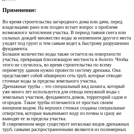
Применение:
Во время строительства загородного дома или дачи, перед
владельцами рано или поздно встает вопрос о проблеме
возможного затопления участка. В период таяния снега или
сильных дождей множество воды за неимением другого места
уходит под грунт и тем самым ведет к быстрому разрушению
фундамента.
Большое количество воды также остается на поверхности
участка, превращая близлежащую местность в болото. Чтобы
этого не случилось, во время строительства по всему
периметру здания нужно провести систему дренажа. Она
представляет собой обширную сеть труб, которые отводят
сточные воды за пределы земельного участка.
Дренажные трубы – это специальный вид шланга, который
уже много лет используется для отвода ненужной воды с
земельных участков, фундамента домов, территорий садов и
огородов. Такие трубы отличаются от простых своим
внешним видом. На верхних стенках созданы специальные
отверстия, которые выкачивают воду из почвы и сразу же
выводят ее за пределы участка.
В современном мире существует несколько видов дренажных
труб, самыми распространенными являются из полимерных