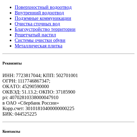
Поверхностный водоотвод
Внутренний водоотвод
Подземные коммуникации
Очистка сточных вод
Благоустройство территории
Решетчатый настил
Системы очистки обуви
Металлическая плитка
Реквизиты
ИНН: 7723817044; КПП: 502701001
ОГРН: 1117746867347;
ОКАТО: 45290590000
ОКВЭД: 51.13.2; ОКПО: 37185900
р/с 40702810338000047910
в ОАО «Сбербанк России»
Корр.счет: 30101810400000000225
БИК: 044525225
Контакты