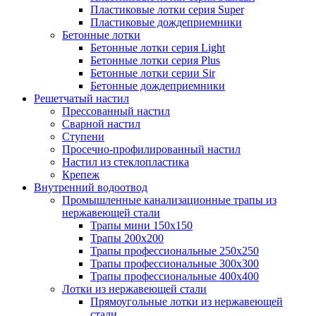
Пластиковые лотки серия Super
Пластиковые дождеприемники
Бетонные лотки
Бетонные лотки серия Light
Бетонные лотки серия Plus
Бетонные лотки серии Sir
Бетонные дождеприемники
Решетчатый настил
Прессованный настил
Сварной настил
Ступени
Просечно-профилированный настил
Настил из стеклопластика
Крепеж
Внутренний водоотвод
Промышленные канализационные трапы из
нержавеющей стали
Трапы мини 150х150
Трапы 200х200
Трапы профессиональные 250х250
Трапы профессиональные 300х300
Трапы профессиональные 400х400
Лотки из нержавеющей стали
Прямоугольные лотки из нержавеющей
стали