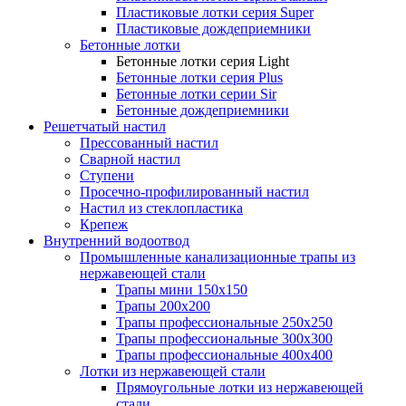
Пластиковые лотки серия Super
Пластиковые дождеприемники
Бетонные лотки
Бетонные лотки серия Light
Бетонные лотки серия Plus
Бетонные лотки серии Sir
Бетонные дождеприемники
Решетчатый настил
Прессованный настил
Сварной настил
Ступени
Просечно-профилированный настил
Настил из стеклопластика
Крепеж
Внутренний водоотвод
Промышленные канализационные трапы из
нержавеющей стали
Трапы мини 150х150
Трапы 200х200
Трапы профессиональные 250х250
Трапы профессиональные 300х300
Трапы профессиональные 400х400
Лотки из нержавеющей стали
Прямоугольные лотки из нержавеющей
стали