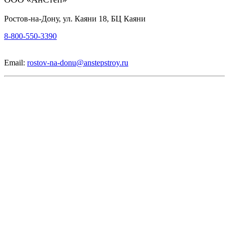
Ростов-на-Дону, ул. Каяни 18, БЦ Каяни
8-800-550-3390
Email:
rostov-na-donu@anstepstroy.ru