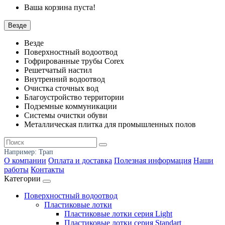
Ваша корзина пуста!
Везде
Везде
Поверхностный водоотвод
Гофрированные трубы Corex
Решетчатый настил
Внутренний водоотвод
Очистка сточных вод
Благоустройство территории
Подземные коммуникации
Системы очистки обуви
Металлическая плитка для промышленных полов
Например:
Трап
О компании
Оплата и доставка
Полезная информация
Наши
работы
Контакты
Категории
Поверхностный водоотвод
Пластиковые лотки
Пластиковые лотки серия Light
Пластиковые лотки серия Standart