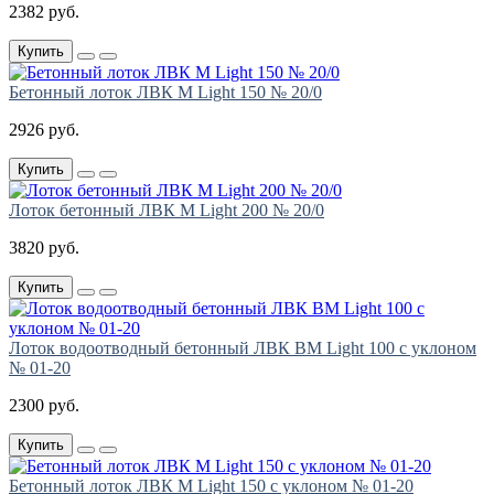
2382 руб.
Купить
Бетонный лоток ЛВК М Light 150 № 20/0
2926 руб.
Купить
Лоток бетонный ЛВК М Light 200 № 20/0
3820 руб.
Купить
Лоток водоотводный бетонный ЛВК ВМ Light 100 с уклоном
№ 01-20
2300 руб.
Купить
Бетонный лоток ЛВК М Light 150 с уклоном № 01-20