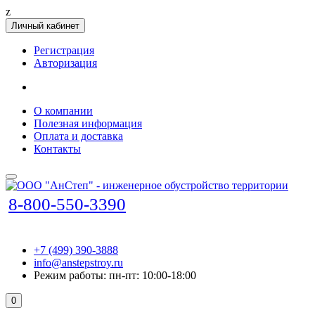
z
Личный кабинет
Регистрация
Авторизация
О компании
Полезная информация
Оплата и доставка
Контакты
8-800-550-3390
+7 (499) 390-3888
info@anstepstroy.ru
Режим работы: пн-пт: 10:00-18:00
0