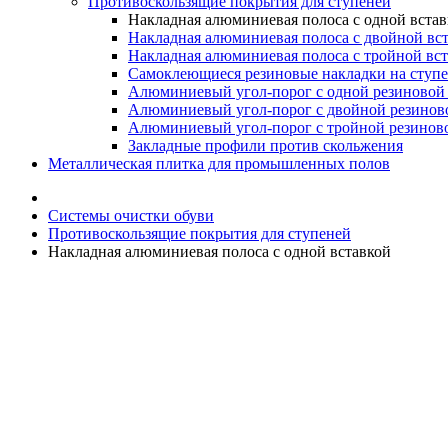
Противоскользящие покрытия для ступеней
Накладная алюминиевая полоса с одной вста
Накладная алюминиевая полоса с двойной вс
Накладная алюминиевая полоса с тройной вс
Самоклеющиеся резиновые накладки на ступ
Алюминиевый угол-порог с одной резиновой 
Алюминиевый угол-порог с двойной резинов
Алюминиевый угол-порог с тройной резиново
Закладные профили против скольжения
Металлическая плитка для промышленных полов
Системы очистки обуви
Противоскользящие покрытия для ступеней
Накладная алюминиевая полоса с одной вставкой