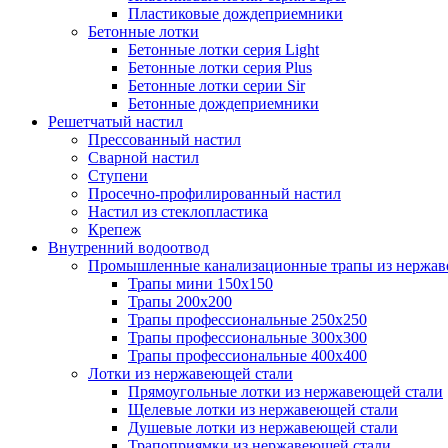
Пластиковые дождеприемники
Бетонные лотки
Бетонные лотки серия Light
Бетонные лотки серия Plus
Бетонные лотки серии Sir
Бетонные дождеприемники
Решетчатый настил
Прессованный настил
Сварной настил
Ступени
Просечно-профилированный настил
Настил из стеклопластика
Крепеж
Внутренний водоотвод
Промышленные канализационные трапы из нержав
Трапы мини 150х150
Трапы 200х200
Трапы профессиональные 250х250
Трапы профессиональные 300х300
Трапы профессиональные 400х400
Лотки из нержавеющей стали
Прямоугольные лотки из нержавеющей стали
Щелевые лотки из нержавеющей стали
Душевые лотки из нержавеющей стали
Трапоприямки из нержавеющей стали