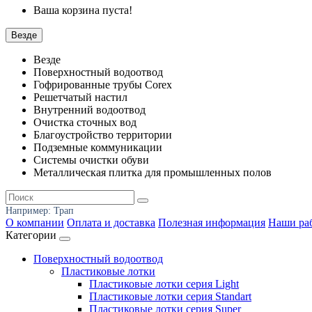
Ваша корзина пуста!
Везде
Везде
Поверхностный водоотвод
Гофрированные трубы Corex
Решетчатый настил
Внутренний водоотвод
Очистка сточных вод
Благоустройство территории
Подземные коммуникации
Системы очистки обуви
Металлическая плитка для промышленных полов
Например:
Трап
О компании
Оплата и доставка
Полезная информация
Наши ра
Категории
Поверхностный водоотвод
Пластиковые лотки
Пластиковые лотки серия Light
Пластиковые лотки серия Standart
Пластиковые лотки серия Super