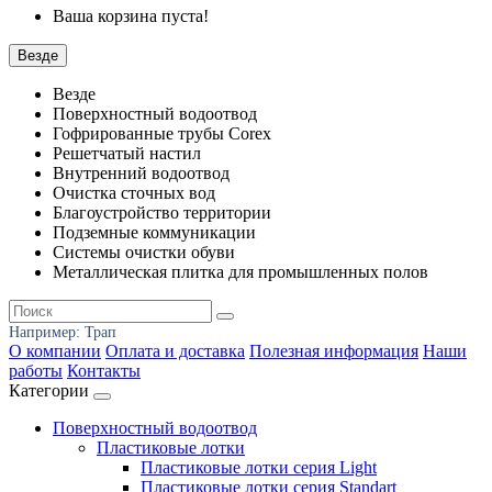
Ваша корзина пуста!
Везде
Везде
Поверхностный водоотвод
Гофрированные трубы Corex
Решетчатый настил
Внутренний водоотвод
Очистка сточных вод
Благоустройство территории
Подземные коммуникации
Системы очистки обуви
Металлическая плитка для промышленных полов
Например:
Трап
О компании
Оплата и доставка
Полезная информация
Наши
работы
Контакты
Категории
Поверхностный водоотвод
Пластиковые лотки
Пластиковые лотки серия Light
Пластиковые лотки серия Standart