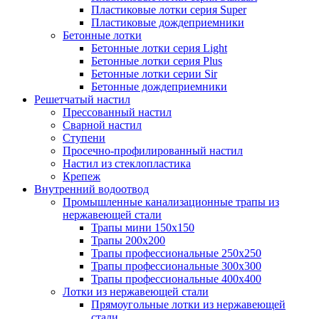
Пластиковые лотки серия Super
Пластиковые дождеприемники
Бетонные лотки
Бетонные лотки серия Light
Бетонные лотки серия Plus
Бетонные лотки серии Sir
Бетонные дождеприемники
Решетчатый настил
Прессованный настил
Сварной настил
Ступени
Просечно-профилированный настил
Настил из стеклопластика
Крепеж
Внутренний водоотвод
Промышленные канализационные трапы из
нержавеющей стали
Трапы мини 150х150
Трапы 200х200
Трапы профессиональные 250х250
Трапы профессиональные 300х300
Трапы профессиональные 400х400
Лотки из нержавеющей стали
Прямоугольные лотки из нержавеющей
стали