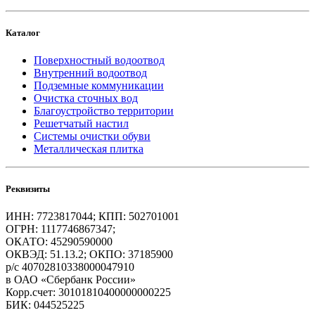
Каталог
Поверхностный водоотвод
Внутренний водоотвод
Подземные коммуникации
Очистка сточных вод
Благоустройство территории
Решетчатый настил
Системы очистки обуви
Металлическая плитка
Реквизиты
ИНН: 7723817044; КПП: 502701001
ОГРН: 1117746867347;
ОКАТО: 45290590000
ОКВЭД: 51.13.2; ОКПО: 37185900
р/с 40702810338000047910
в ОАО «Сбербанк России»
Корр.счет: 30101810400000000225
БИК: 044525225