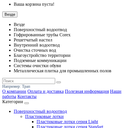
Ваша корзина пуста!
Везде
Везде
Поверхностный водоотвод
Гофрированные трубы Corex
Решетчатый настил
Внутренний водоотвод
Очистка сточных вод
Благоустройство территории
Подземные коммуникации
Системы очистки обуви
Металлическая плитка для промышленных полов
Например:
Трап
О компании
Оплата и доставка
Полезная информация
Наши
работы
Контакты
Категории
Поверхностный водоотвод
Пластиковые лотки
Пластиковые лотки серия Light
Пластиковые лотки серия Standart