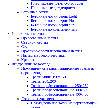
Пластиковые лотки серия Super
Пластиковые дождеприемники
Бетонные лотки
Бетонные лотки серия Light
Бетонные лотки серия Plus
Бетонные лотки серии Sir
Бетонные дождеприемники
Решетчатый настил
Прессованный настил
Сварной настил
Ступени
Просечно-профилированный настил
Настил из стеклопластика
Крепеж
Внутренний водоотвод
Промышленные канализационные трапы из
нержавеющей стали
Трапы мини 150х150
Трапы 200х200
Трапы профессиональные 250х250
Трапы профессиональные 300х300
Трапы профессиональные 400х400
Лотки из нержавеющей стали
Прямоугольные лотки из нержавеющей
стали