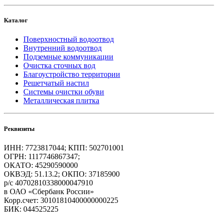
Каталог
Поверхностный водоотвод
Внутренний водоотвод
Подземные коммуникации
Очистка сточных вод
Благоустройство территории
Решетчатый настил
Системы очистки обуви
Металлическая плитка
Реквизиты
ИНН: 7723817044; КПП: 502701001
ОГРН: 1117746867347;
ОКАТО: 45290590000
ОКВЭД: 51.13.2; ОКПО: 37185900
р/с 40702810338000047910
в ОАО «Сбербанк России»
Корр.счет: 30101810400000000225
БИК: 044525225