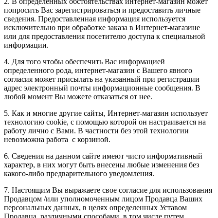
2. В определенных обстоятельствах интернет-магазин может
попросить Вас зарегистрироваться и предоставить личные
сведения. Предоставленная информация используется
исключительно при обработке заказа в Интернет-магазине
или для предоставления посетителю доступа к специальной
информации.
4. Для того чтобы обеспечить Вас информацией
определенного рода, интернет-магазин с Вашего явного
согласия может присылать на указанный при регистрации
адрес электронный почты информационные сообщения. В
любой момент Вы можете отказаться от нее.
5. Как и многие другие сайты, Интернет-магазин использует
технологию cookie, с помощью которой он настраивается на
работу лично с Вами. В частности без этой технологии
невозможна работа с корзиной.
6. Сведения на данном сайте имеют чисто информативный
характер, в них могут быть внесены любые изменения без
какого-либо предварительного уведомления.
7. Настоящим Вы выражаете свое согласие для использования
Продавцом /или уполномоченным лицом Продавца Ваших
персональных данных, в целях определенных Уставом
Продавца, различными способами, в том числе путем