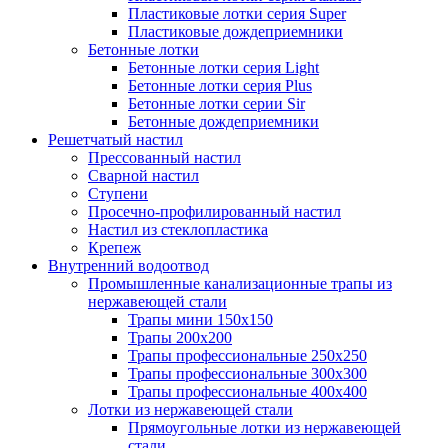
Пластиковые лотки серия Super
Пластиковые дождеприемники
Бетонные лотки
Бетонные лотки серия Light
Бетонные лотки серия Plus
Бетонные лотки серии Sir
Бетонные дождеприемники
Решетчатый настил
Прессованный настил
Сварной настил
Ступени
Просечно-профилированный настил
Настил из стеклопластика
Крепеж
Внутренний водоотвод
Промышленные канализационные трапы из
нержавеющей стали
Трапы мини 150х150
Трапы 200х200
Трапы профессиональные 250х250
Трапы профессиональные 300х300
Трапы профессиональные 400х400
Лотки из нержавеющей стали
Прямоугольные лотки из нержавеющей
стали