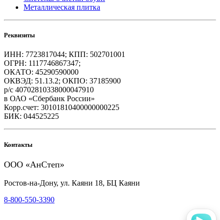
Металлическая плитка
Реквизиты
ИНН: 7723817044; КПП: 502701001
ОГРН: 1117746867347;
ОКАТО: 45290590000
ОКВЭД: 51.13.2; ОКПО: 37185900
р/с 40702810338000047910
в ОАО «Сбербанк России»
Корр.счет: 30101810400000000225
БИК: 044525225
Контакты
ООО «АнСтеп»
Ростов-на-Дону, ул. Каяни 18, БЦ Каяни
8-800-550-3390