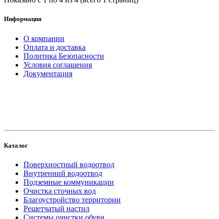
Информация
О компании
Оплата и доставка
Политика Безопасности
Условия соглашения
Документация
создание
и продвижение сайта
Каталог
Поверхностный водоотвод
Внутренний водоотвод
Подземные коммуникации
Очистка сточных вод
Благоустройство территории
Решетчатый настил
Системы очистки обуви