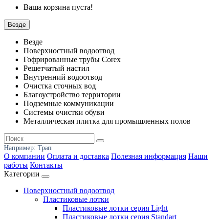
Ваша корзина пуста!
Везде
Везде
Поверхностный водоотвод
Гофрированные трубы Corex
Решетчатый настил
Внутренний водоотвод
Очистка сточных вод
Благоустройство территории
Подземные коммуникации
Системы очистки обуви
Металлическая плитка для промышленных полов
Например:
Трап
О компании
Оплата и доставка
Полезная информация
Наши
работы
Контакты
Категории
Поверхностный водоотвод
Пластиковые лотки
Пластиковые лотки серия Light
Пластиковые лотки серия Standart