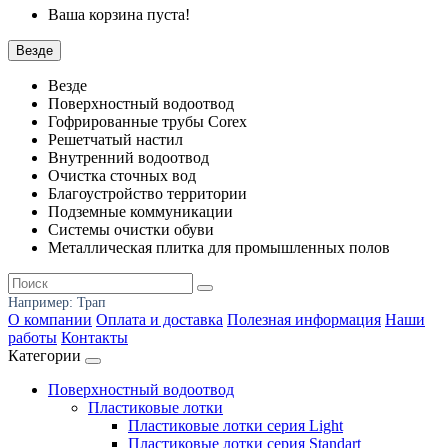
Ваша корзина пуста!
Везде
Везде
Поверхностный водоотвод
Гофрированные трубы Corex
Решетчатый настил
Внутренний водоотвод
Очистка сточных вод
Благоустройство территории
Подземные коммуникации
Системы очистки обуви
Металлическая плитка для промышленных полов
Например:
Трап
О компании
Оплата и доставка
Полезная информация
Наши
работы
Контакты
Категории
Поверхностный водоотвод
Пластиковые лотки
Пластиковые лотки серия Light
Пластиковые лотки серия Standart