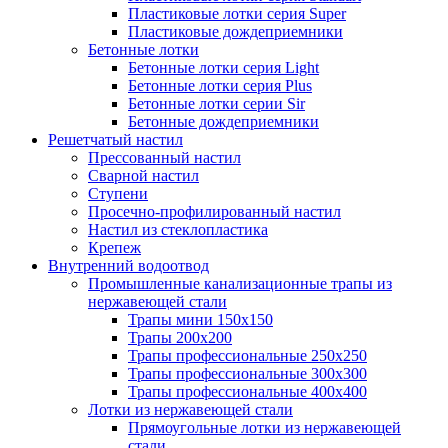
Пластиковые лотки серия Super
Пластиковые дождеприемники
Бетонные лотки
Бетонные лотки серия Light
Бетонные лотки серия Plus
Бетонные лотки серии Sir
Бетонные дождеприемники
Решетчатый настил
Прессованный настил
Сварной настил
Ступени
Просечно-профилированный настил
Настил из стеклопластика
Крепеж
Внутренний водоотвод
Промышленные канализационные трапы из
нержавеющей стали
Трапы мини 150х150
Трапы 200х200
Трапы профессиональные 250х250
Трапы профессиональные 300х300
Трапы профессиональные 400х400
Лотки из нержавеющей стали
Прямоугольные лотки из нержавеющей
стали