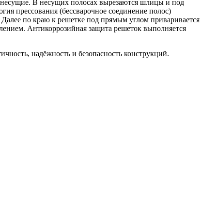
в несущие. В несущих полосах вырезаются шлицы и под
огия прессования (бессварочное соединение полос)
 Далее по краю к решетке под прямым углом приваривается
влением. Антикоррозийная защита решеток выполняется
ичность, надёжность и безопасность конструкций.