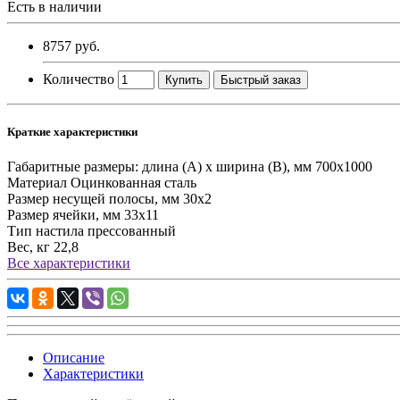
Есть в наличии
8757 руб.
Количество
Купить
Быстрый заказ
Краткие характеристики
Габаритные размеры: длина (А) х ширина (В), мм
700х1000
Материал
Оцинкованная сталь
Размер несущей полосы, мм
30х2
Размер ячейки, мм
33х11
Тип настила
прессованный
Вес, кг
22,8
Все характеристики
Описание
Характеристики