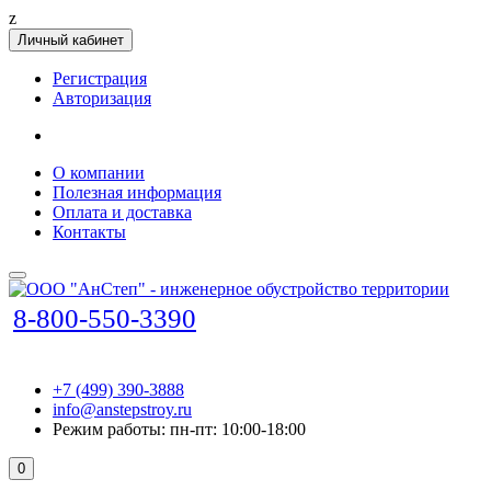
z
Личный кабинет
Регистрация
Авторизация
О компании
Полезная информация
Оплата и доставка
Контакты
8-800-550-3390
+7 (499) 390-3888
info@anstepstroy.ru
Режим работы: пн-пт: 10:00-18:00
0