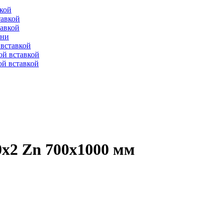
вкой
тавкой
тавкой
ени
вставкой
ой вставкой
й вставкой
0х2 Zn 700х1000 мм