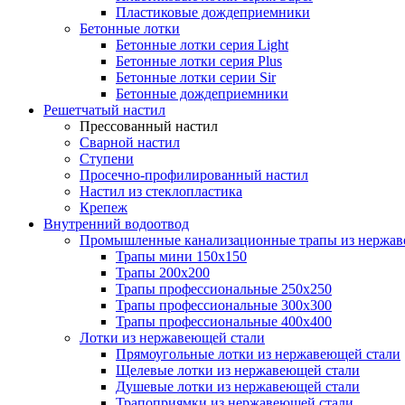
Пластиковые дождеприемники
Бетонные лотки
Бетонные лотки серия Light
Бетонные лотки серия Plus
Бетонные лотки серии Sir
Бетонные дождеприемники
Решетчатый настил
Прессованный настил
Сварной настил
Ступени
Просечно-профилированный настил
Настил из стеклопластика
Крепеж
Внутренний водоотвод
Промышленные канализационные трапы из нержав
Трапы мини 150х150
Трапы 200х200
Трапы профессиональные 250х250
Трапы профессиональные 300х300
Трапы профессиональные 400х400
Лотки из нержавеющей стали
Прямоугольные лотки из нержавеющей стали
Щелевые лотки из нержавеющей стали
Душевые лотки из нержавеющей стали
Трапоприямки из нержавеющей стали