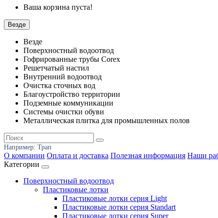
Ваша корзина пуста!
Везде
Везде
Поверхностный водоотвод
Гофрированные трубы Corex
Решетчатый настил
Внутренний водоотвод
Очистка сточных вод
Благоустройство территории
Подземные коммуникации
Системы очистки обуви
Металлическая плитка для промышленных полов
Например:
Трап
О компании
Оплата и доставка
Полезная информация
Наши ра
Категории
Поверхностный водоотвод
Пластиковые лотки
Пластиковые лотки серия Light
Пластиковые лотки серия Standart
Пластиковые лотки серия Super